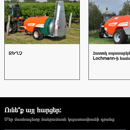
ԶԵՂՉ
Հատուկ սպասարկ
Lochmann-ի համ
Ունե՞ք այլ հարցեր:
Մեր մասնագետը մանրամասն կպատասխանի դրանց։