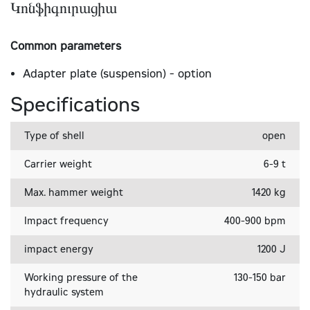
Կոնֆիգուրացիա
Common parameters
Adapter plate (suspension) - option
Specifications
Type of shell
open
Carrier weight
6-9 t
Max. hammer weight
1420 kg
Impact frequency
400-900 bpm
impact energy
1200 J
Working pressure of the
130-150 bar
hydraulic system