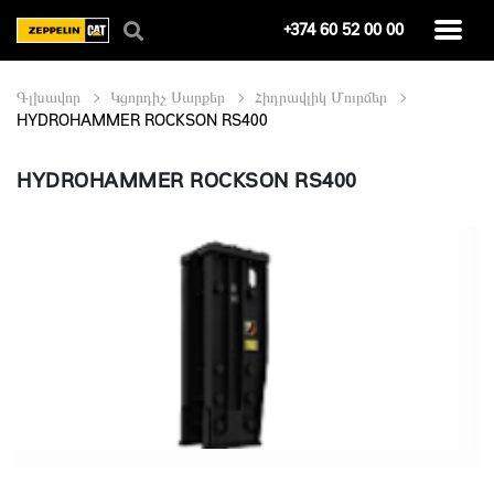
+374 60 52 00 00
Գլխավոր
Կցորդիչ Սարքեր
Հիդրավլիկ Մուրճեր
HYDROHAMMER ROCKSON RS400
HYDROHAMMER ROCKSON RS400