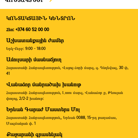
ԿՈՆՏԱԿՏԱՅԻՆ ԿԵՆՏՐՈՆ
Հեռ: +374 60 52 00 00
Աշխատանքային ժամեր
Երկ-Ուրբ: 9:00 - 18:00
Ամուլսարի մասնաճյուղ
Հայաստանի Հանրապետություն, Վայոց ձորի մարզ, գ. Գնդեվազ, 30 փ,
41
Վանաձոր մանրածախ խանութ
Հայաստանի Հանրապետություն, Լոռու մարզ, Վանաձոր ք, Թևոսյան
փողոց, 2/2-2 խանութ:
Երևան Գարաժ Մաստերս Մոլ
Հայաստանի Հանրապետություն,, Երևան 0088, 15-րդ թաղամաս,
Մազմանյան փ. 1
Քաջարանի գրասենյակ