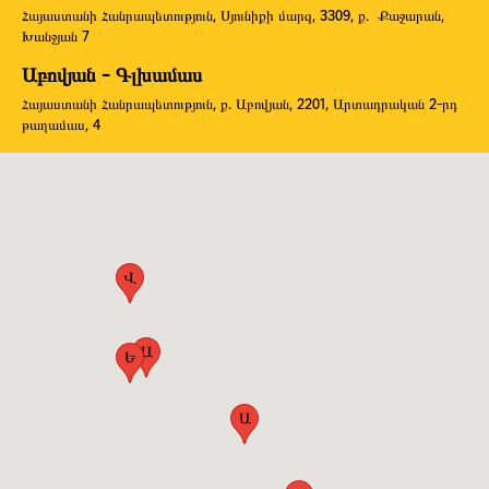
Հայաստանի Հանրապետություն, Սյունիքի մարզ, 3309, ք. Քաջարան,
Խանջյան 7
Աբովյան - Գլխամաս
Հայաստանի Հանրապետություն, ք. Աբովյան, 2201, Արտադրական 2-րդ
թաղամաս, 4
Վ
Ա
Ե
Ա