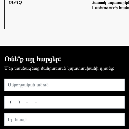
ԶԵՂՉ
Հատուկ սպասարկ
Lochmann-ի համ
Ունե՞ք այլ հարցեր:
Մեր մասնագետը մանրամասն կպատասխանի դրանց։