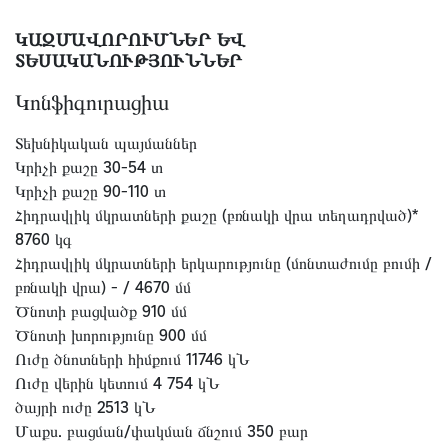
ԿԱԶՄԱՎՈՐՈՒՄՆԵՐ ԵՎ
ՏԵՍԱԿԱՆՈՒԹՅՈՒՆՆԵՐ
Կոնֆիգուրացիա
Տեխնիկական պայմաններ
Կրիչի քաշը 30-54 տ
Կրիչի քաշը 90-110 տ
Հիդրավլիկ մկրատների քաշը (բռնակի վրա տեղադրված)*
8760 կգ
Հիդրավլիկ մկրատների երկարությունը (մոնտաժումը բումի /
բռնակի վրա) - / 4670 մմ
Ծնոտի բացվածք 910 մմ
Ծնոտի խորությունը 900 մմ
Ուժը ծնոտների հիմքում 11746 կՆ
Ուժը վերին կետում 4 754 կՆ
ծայրի ուժը 2513 կՆ
Մաքս. բացման/փակման ճնշում 350 բար