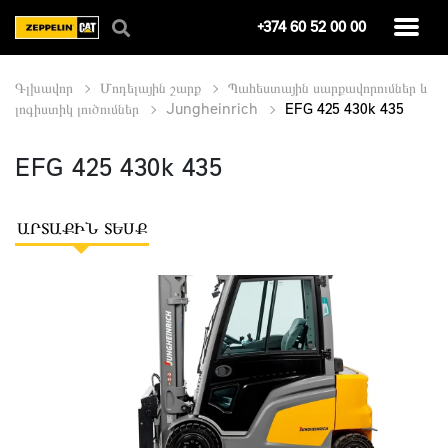
+374 60 52 00 00
Գլխավոր
Մոդելային շարք
Պահեստային սարքավորումներ և
լոգիստիկ լուծումներ
Jungheinrich
EFG 425 430k 435
EFG 425 430k 435
ԱՐՏԱՔԻՆ ՏԵՍՔ