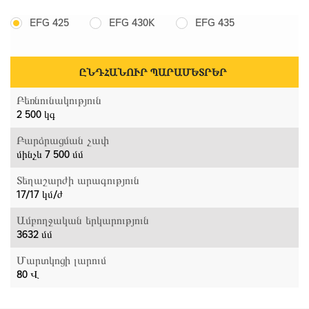
EFG 425
EFG 430K
EFG 435
ԸՆԴՀԱՆՈՒՐ ՊԱՐԱՄԵՏՐԵՐ
Բեռնունակություն
2 500 կգ
Բարձրացման չափ
մինչև 7 500 մմ
Տեղաշարժի արագություն
17/17 կմ/ժ
Ամբողջական երկարություն
3632 մմ
Մարտկոցի լարում
80 Վ