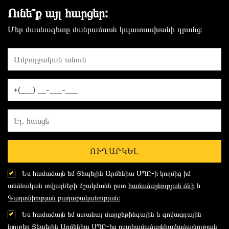
Ունե՞ք այլ հարցեր:
Մեր մասնագետը մանրամասն կպատասխանի դրանց։
ՈՒՂԱՐԿԵԼ
Ես համաձայն եմ Ցեպելին Արմենիա ՍՊԸ-ի կողմից իմ
անձնական տվյալների մշակմանն ըստ
համաձայնության ձևի
և
Գաղտնիության քաղաքականության:
Ես համաձայն եմ ստանալ մարքեթինգային և գովազդային
նյութեր Ցեպելին Արմենիա ՍՊԸ-ից ըստ
համաձայնհամաձայնության