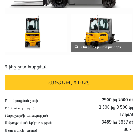
Տես բոլոր լուսանկարները
Գինը ըստ հարցման
ՀԱՐՑՆԵԼ ԳԻՆԸ
2900 ից 7500 մմ
Բարձրացման չափ
2 500 ից 3 500 կգ
Բեռնունակություն
17 կմ/ժ
Տեղաշարժի արագություն
3489 ից 3637 մմ
Ամբողջական երկարություն
80 Վ
Մարտկոցի լարում