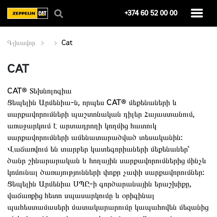
+374 60 52 00 00
Գլխավոր
Cat
CAT
CAT® Տեխնոլոգիա
Ցեպելին Արմենիա-ն, որպես CAT® մեքենաների և
սարքավորումների պաշտոնական դիլեր Հայաստանում,
առաջարկում է արտադրողի կողմից հատուկ
սարքավորումների ամենատարածված տեսականին:
Վաճառվում են տարբեր կատեգորիաների մեքենաներ՝
ծանր շինարարական և հողային սարքավորումներից մինչև
կոմունալ ծառայությունների փոքր չափի սարքավորումներ:
Ցեպելին Արմենիա ՍՊԸ-ի գործարանային երաշխիքը,
վաճառքից հետո սպասարկումը և օրիգինալ
պահեստամասերի մատակարարումը կապահովեն մեզանից