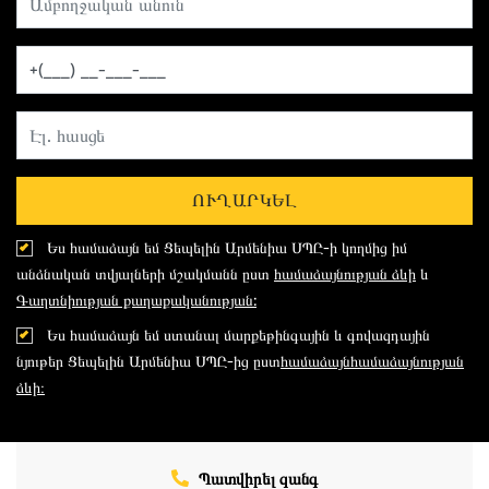
ՈՒՂԱՐԿԵԼ
Ես համաձայն եմ Ցեպելին Արմենիա ՍՊԸ-ի կողմից իմ
անձնական տվյալների մշակմանն ըստ
համաձայնության ձևի
և
Գաղտնիության քաղաքականության:
Ես համաձայն եմ ստանալ մարքեթինգային և գովազդային
նյութեր Ցեպելին Արմենիա ՍՊԸ-ից ըստ
համաձայնհամաձայնության
ձևի։
Պատվիրել զանգ