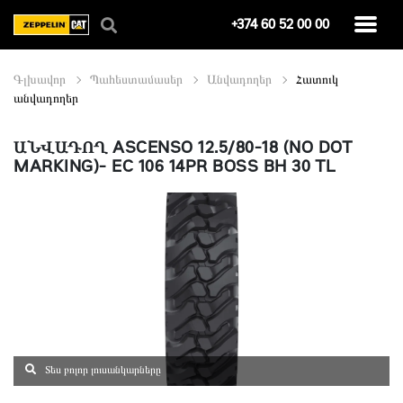
+374 60 52 00 00
Գլխավոր
Պահեստամասեր
Անվադողեր
Հատուկ
անվադողեր
ԱՆՎԱԴՈՂ ASCENSO 12.5/80-18 (NO DOT
MARKING)- EC 106 14PR BOSS BH 30 TL
Տես բոլոր լուսանկարները