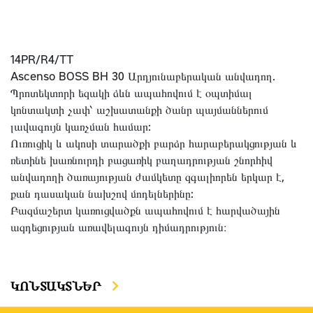
14PR/R4/TT
Ascenso BOSS BH 30 Արդյունաբերական անվադող.
Պրոտեկտորի եզակի ձևն ապահովում է օպտիմալ
կոնտակտի չափ՝ աշխատանքի ծանր պայմաններում
լավագույն կառչման համար:
Ուռուցիկ և ակոսի տարածքի բարձր հարաբերակցության և
ռետինե խառնուրդի բացառիկ բաղադրության շնորհիվ
անվադողի ծառայության ժամկետը զգալիորեն երկար է,
քան դասական նախշով մոդելներինը:
Բազմաշերտ կառուցվածքն ապահովում է հարվածային
ազդեցության առավելագույն դիմադրություն։
ԿՈՆՏԱԿՏՆԵՐ