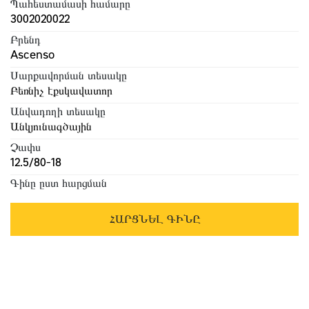
Պահեստամասի համարը
3002020022
Բրենդ
Ascenso
Սարքավորման տեսակը
Բեռնիչ էքսկավատոր
Անվադողի տեսակը
Անկյունագծային
Չափս
12.5/80-18
Գինը ըստ հարցման
ՀԱՐՑՆԵԼ ԳԻՆԸ