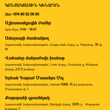
ԿՈՆՏԱԿՏԱՅԻՆ ԿԵՆՏՐՈՆ
Հեռ: +374 60 52 00 00
Աշխատանքային ժամեր
Երկ-Ուրբ: 9:00 - 18:00
Ամուլսարի մասնաճյուղ
Հայաստանի Հանրապետություն, Վայոց ձորի մարզ, գ. Գնդեվազ, 30 փ,
41
Վանաձոր մանրածախ խանութ
Հայաստանի Հանրապետություն, Լոռու մարզ, Վանաձոր ք, Թևոսյան
փողոց, 2/2-2 խանութ:
Երևան Գարաժ Մաստերս Մոլ
Հայաստանի Հանրապետություն,, Երևան 0088, 15-րդ թաղամաս,
Մազմանյան փ. 1
Քաջարանի գրասենյակ
Հայաստանի Հանրապետություն, Սյունիքի մարզ, 3309, ք. Քաջարան,
Խանջյան 7