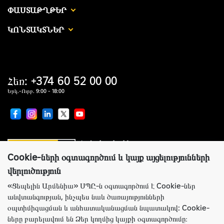
ՓԱՍՏԱԹՂԹԵՐ
ԿՈՆՏԱԿՏՆԵՐ
Հեռ: +374 60 52 00 00
Երկ.-Ուրբ. 9:00 - 18:00
Համաշխարհային առաջատար
սարքավորումներ արտադրողների պաշտոնական
ներկայացուցիչ
Cookie-ների օգտագործում և կայք այցելությունների
վերլուծություն
«Ցեպելին Արմենիա» ՍՊԸ-ն օգտագործում է Cookie-ներ
անվտանգության, ինչպես նաև ծառայությունների
Կայքի ճիշտ աշխատանքի համար Ցեպելին Արմենիա ընկերությունն
օպտիմիզացման և անհատականացման նպատակով: Cookie-
օգտագործում է Cookie-ներ: Այս ֆայլերը պարունակում են տեղեկություններ
ները բարելավում են Ձեր կողմից կայքի օգտագործումը։
կայք՝ Ձեր նախկին այցելությունների մասին: Cookie-ները չեն նույնականացնում