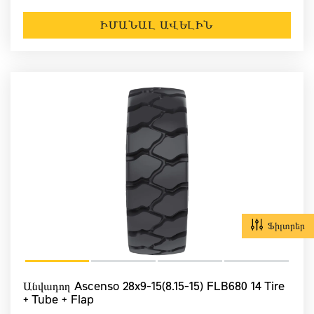
ԻՄԱՆԱԼ ԱՎԵԼԻՆ
Ֆիլտրեր
Անվադող Ascenso 28x9-15(8.15-15) FLB680 14 Tire
+ Tube + Flap