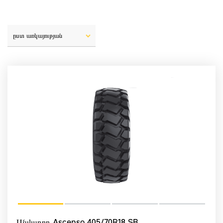
ըստ առկայության
Անվադող Ascenso 405/70R18 SB