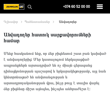
+374 60 52 00 00
Գլխավոր
Պահեստամասեր
Անվադողեր
Անվադողեր հատուկ սարքավորումների
համար
Մենք հասկանում ենք, որ ձեր բիզնեսում շատ բան կախված
է անվադողերից: Մեր կատալոգում ներկայացված
ապրանքներն արտադրված են ոչ միայն գերազանց
դիմացկունության պաշարով և երկարակեցությամբ, այլ նաև
կենտրոնացած են անվտանգության և
արտադրողականության վրա, ինչը թույլ է տալիս վարել
ձեր բիզնեսը ճիշտ այնպես, ինչպես անհրաժեշտ է: